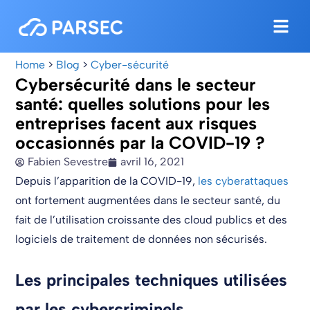
Home
>
Blog
>
Cyber-sécurité
Cybersécurité dans le secteur
santé: quelles solutions pour les
entreprises facent aux risques
occasionnés par la COVID-19 ?
Fabien Sevestre
avril 16, 2021
Depuis l’apparition de la COVID-19,
les cyberattaques
ont fortement augmentées dans le secteur santé, du
fait de l’utilisation croissante des cloud publics et des
logiciels de traitement de données non sécurisés.
Les principales techniques utilisées
par les cybercriminels