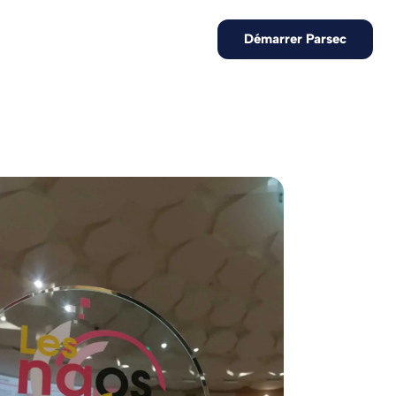
FR
Nous contacter
Démarrer Parsec