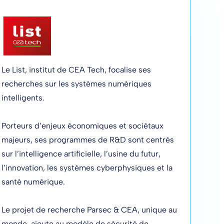
Le List, institut de CEA Tech, focalise ses
recherches sur les systèmes numériques
intelligents.
Porteurs d’enjeux économiques et sociétaux
majeurs, ses programmes de R&D sont centrés
sur l’intelligence artificielle, l’usine du futur,
l’innovation, les systèmes cyberphysiques et la
santé numérique.
Le projet de recherche Parsec & CEA, unique au
monde, ajoute au modèle de sécurité de