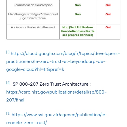
[1]
https://cloud.google.com/blog/fr/topics/developers-
practitioners/le-zero-trust-et-beyondcorp-de-
google-cloud?hl=fr&pref=k
[2]
SP 800-207 Zero Trust Architecture :
https://csrc.nist.gov/publications/detail/sp/800-
207/final
[3]
https://www.ssi.gouv.fr/agence/publication/le-
modele-zero-trust/