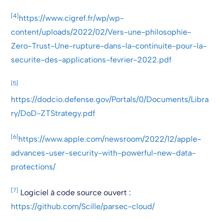
[4]
https://www.cigref.fr/wp/wp-
content/uploads/2022/02/Vers-une-philosophie-
Zero-Trust-Une-rupture-dans-la-continuite-pour-la-
securite-des-applications-fevrier-2022.pdf
[5]
https://dodcio.defense.gov/Portals/0/Documents/Libra
ry/DoD-ZTStrategy.pdf
[6]
https://www.apple.com/newsroom/2022/12/apple-
advances-user-security-with-powerful-new-data-
protections/
[7]
Logiciel à code source ouvert :
https://github.com/Scille/parsec-cloud/