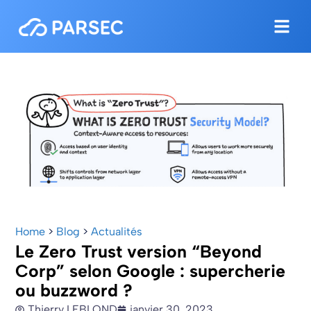
Home
>
Blog
>
Actualités
Le Zero Trust version “Beyond
Corp” selon Google : supercherie
ou buzzword ?
Thierry LEBLOND
janvier 30, 2023