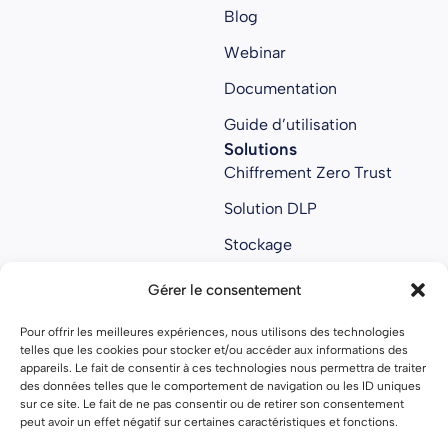
Blog
Webinar
Documentation
Guide d’utilisation
Solutions
Chiffrement Zero Trust
Solution DLP
Stockage
Collaboratif
Gérer le consentement
Anti ransomware
Pour offrir les meilleures expériences, nous utilisons des technologies
About us
telles que les cookies pour stocker et/ou accéder aux informations des
À propos
appareils. Le fait de consentir à ces technologies nous permettra de traiter
des données telles que le comportement de navigation ou les ID uniques
Nous rejoindre
sur ce site. Le fait de ne pas consentir ou de retirer son consentement
peut avoir un effet négatif sur certaines caractéristiques et fonctions.
Nos partenaires