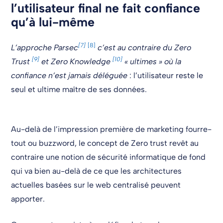
l’utilisateur final ne fait confiance
qu’à lui-même
[7]
[8]
L’approche Parsec
c’est au contraire du Zero
[9]
[10]
Trust
et Zero Knowledge
« ultimes » où la
confiance n’est jamais déléguée
: l’utilisateur reste le
seul et ultime maître de ses données.
Au-delà de l’impression première de marketing fourre-
tout ou buzzword, le concept de Zero trust revêt au
contraire une notion de sécurité informatique de fond
qui va bien au-delà de ce que les architectures
actuelles basées sur le web centralisé peuvent
apporter.