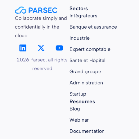
Sectors
Intégrateurs
Collaborate simply and
confidentially in the
Banque et assurance
cloud
Industrie
Expert comptable
2026 Parsec, all rights
Santé et Hôpital
reserved
Grand groupe
Administration
Startup
Resources
Blog
Webinar
Documentation