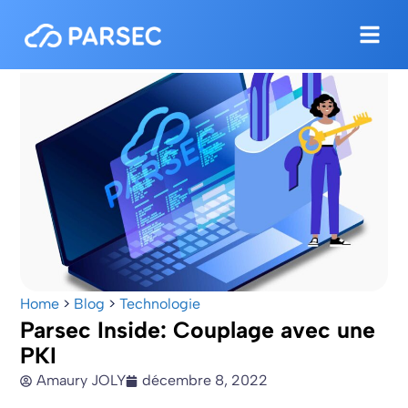
Home
>
Blog
>
Technologie
Parsec Inside: Couplage avec une
PKI
Amaury JOLY
décembre 8, 2022