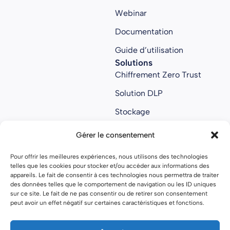
Webinar
Documentation
Guide d’utilisation
Solutions
Chiffrement Zero Trust
Solution DLP
Stockage
Collaboratif
Gérer le consentement
Anti ransomware
Pour offrir les meilleures expériences, nous utilisons des technologies
About us
telles que les cookies pour stocker et/ou accéder aux informations des
À propos
appareils. Le fait de consentir à ces technologies nous permettra de traiter
des données telles que le comportement de navigation ou les ID uniques
Nous rejoindre
sur ce site. Le fait de ne pas consentir ou de retirer son consentement
peut avoir un effet négatif sur certaines caractéristiques et fonctions.
Nos partenaires
Open source