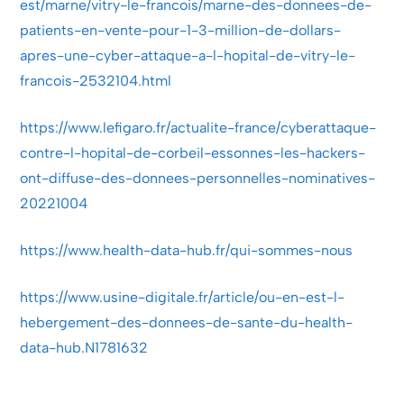
est/marne/vitry-le-francois/marne-des-donnees-de-
patients-en-vente-pour-1-3-million-de-dollars-
apres-une-cyber-attaque-a-l-hopital-de-vitry-le-
francois-2532104.html
https://www.lefigaro.fr/actualite-france/cyberattaque-
contre-l-hopital-de-corbeil-essonnes-les-hackers-
ont-diffuse-des-donnees-personnelles-nominatives-
20221004
https://www.health-data-hub.fr/qui-sommes-nous
https://www.usine-digitale.fr/article/ou-en-est-l-
hebergement-des-donnees-de-sante-du-health-
data-hub.N1781632