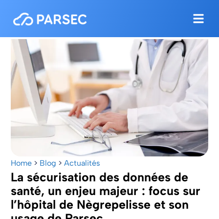
Home
>
Blog
>
Actualités
La sécurisation des données de
santé, un enjeu majeur : focus sur
l’hôpital de Nègrepelisse et son
usage de Parsec