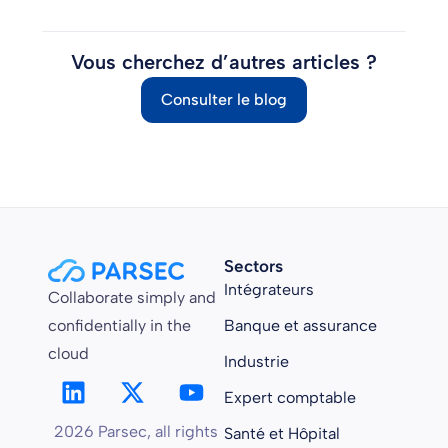
Vous cherchez d’autres articles ?
Consulter le blog
Sectors
Intégrateurs
Collaborate simply and
confidentially in the
Banque et assurance
cloud
Industrie
Expert comptable
2026 Parsec, all rights
Santé et Hôpital