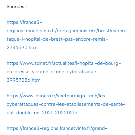
Sources :
https://france3-
regions.francetvinfo.fr/bretagne/finistere/brest/cyberat
taque-l-hopital-de-brest-pas-encore-remis-
2736590.html
https://www.zdnet.fr/actualites/l-hopital-de-bourg-
en-bresse-victime-d-une-cyberattaque-
39957086.htm
https://www.lefigaro.fr/secteur/high-tech/les-
cyberattaques-contre-les-etablissements-de-sante-
ont-double-en-2021-20220215
https://france3-regions.francetvinfo.fr/grand-