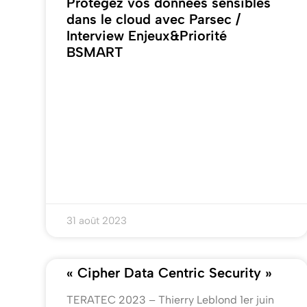
Protégez vos données sensibles
dans le cloud avec Parsec /
Interview Enjeux&Priorité
BSMART
31 août 2023
« Cipher Data Centric Security »
TERATEC 2023 – Thierry Leblond 1er juin