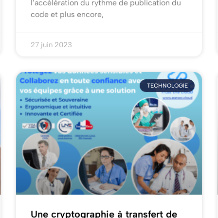
l’accélération du rythme de publication du
code et plus encore,
27 juin 2023
TECHNOLOGIE
Une cryptographie à transfert de