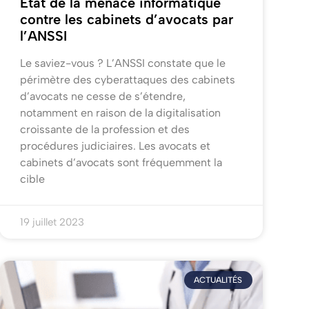
État de la menace informatique
contre les cabinets d’avocats par
l’ANSSI
Le saviez-vous ? L’ANSSI constate que le
périmètre des cyberattaques des cabinets
d’avocats ne cesse de s’étendre,
notamment en raison de la digitalisation
croissante de la profession et des
procédures judiciaires. Les avocats et
cabinets d’avocats sont fréquemment la
cible
19 juillet 2023
ACTUALITÉS