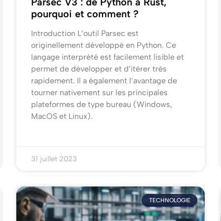
Parsec V3 : de Python à Rust,
pourquoi et comment ?
Introduction L’outil Parsec est
originellement développé en Python. Ce
langage interprété est facilement lisible et
permet de développer et d’itérer très
rapidement. Il a également l’avantage de
tourner nativement sur les principales
plateformes de type bureau (Windows,
MacOS et Linux).
31 juillet 2023
TECHNOLOGIE