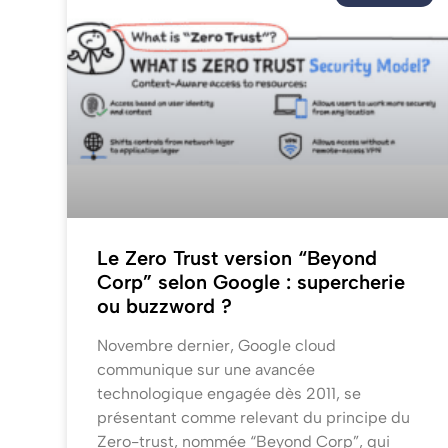
Le Zero Trust version “Beyond
Corp” selon Google : supercherie
ou buzzword ?
Novembre dernier, Google cloud
communique sur une avancée
technologique engagée dès 2011, se
présentant comme relevant du principe du
Zero-trust, nommée “Beyond Corp”, qui