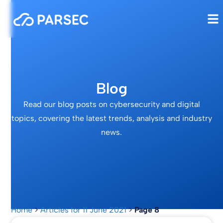
Blog
Read our blog posts on cybersecurity and digital
topics, covering the latest trends, analysis and industry
news.
Home
>
Articles for 11 June 2021
>
Page 8