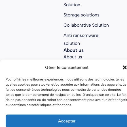
Solution
Storage solutions
Collaborative Solution
Anti ransomware
solution
About us
About us
Join Parsec
Gérer le consentement
Partners
Pour offrir les meilleures expériences, nous utilisons des technologies telles
que les cookies pour stocker et/ou accéder aux informations des appareils. Le
Open source
fait de consentir à ces technologies nous permettra de traiter des données
telles que le comportement de navigation ou les ID uniques sur ce site. Le fait
de ne pas consentir ou de retirer son consentement peut avoir un effet négati
sur certaines caractéristiques et fonctions.
Terms of use
Privacy policy
Accepter