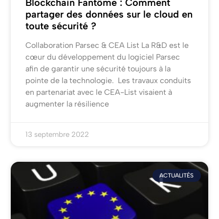
Blockchain Fantôme : Comment
partager des données sur le cloud en
toute sécurité ?
Collaboration Parsec & CEA List La R&D est le
cœur du développement du logiciel Parsec
afin de garantir une sécurité toujours à la
pointe de la technologie. ​Les travaux conduits
en partenariat avec le CEA-List visaient à
augmenter la résilience
13 septembre 2022
ACTUALITÉS