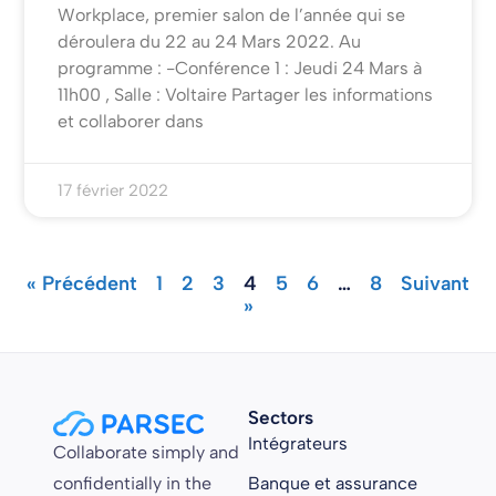
Workplace, premier salon de l’année qui se
déroulera du 22 au 24 Mars 2022. Au
programme : -Conférence 1 : Jeudi 24 Mars à
11h00 , Salle : Voltaire Partager les informations
et collaborer dans
17 février 2022
« Précédent
1
2
3
4
5
6
…
8
Suivant
»
Sectors
Intégrateurs
Collaborate simply and
confidentially in the
Banque et assurance