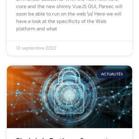
core and the new shinny VueJS GUI, Parsec will
soon be able to run on the web \o/ Here we will
have a look at the specificity of the Web
platform and what
13 septembre 2022
ACTUALITÉS