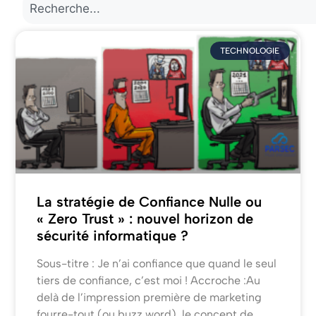
TECHNOLOGIE
La stratégie de Confiance Nulle ou
« Zero Trust » : nouvel horizon de
sécurité informatique ?
Sous-titre : Je n’ai confiance que quand le seul
tiers de confiance, c’est moi ! Accroche :Au
delà de l’impression première de marketing
fourre-tout (ou buzz word), le concept de