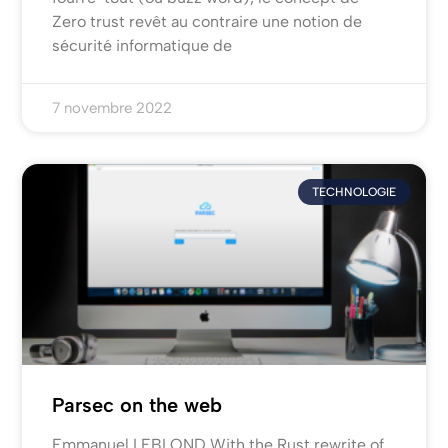
Zero trust revêt au contraire une notion de
sécurité informatique de
7 novembre 2022
TECHNOLOGIE
Parsec on the web
Emmanuel LEBLOND With the Rust rewrite of