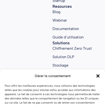
Startup
Resources
Blog
Webinar
Documentation
Guide d’utilisation
Solutions
Chiffrement Zero Trust
Solution DLP
Stockage
Collaboratif
Gérer le consentement
Anti ransomware
Pour offrir les meilleures expériences, nous utilisons des technologies
About us
telles que les cookies pour stocker et/ou accéder aux informations des
À propos
appareils. Le fait de consentir à ces technologies nous permettra de traiter
des données telles que le comportement de navigation ou les ID uniques
Nous rejoindre
sur ce site. Le fait de ne pas consentir ou de retirer son consentement