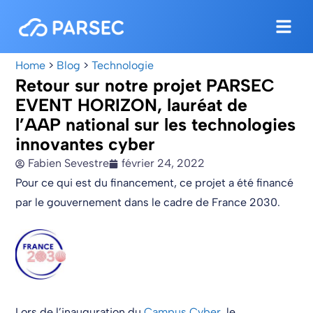
Home
>
Blog
>
Technologie
Retour sur notre projet PARSEC
EVENT HORIZON, lauréat de
l’AAP national sur les technologies
innovantes cyber
Fabien Sevestre
février 24, 2022
Pour ce qui est du financement, ce projet a été financé
par le gouvernement dans le cadre de France 2030.
Lors de l’inauguration du
Campus Cyber
, le