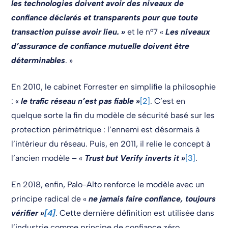
les technologies doivent avoir des niveaux de
confiance déclarés et transparents pour que toute
transaction puisse avoir lieu. »
et le n°7 «
Les niveaux
d’assurance de confiance mutuelle doivent être
déterminables
. »
En 2010, le cabinet Forrester en simplifie la philosophie
: «
le trafic réseau n’est pas fiable »
[2]
. C’est en
quelque sorte la fin du modèle de sécurité basé sur les
protection périmétrique : l’ennemi est désormais à
l’intérieur du réseau. Puis, en 2011, il relie le concept à
l’ancien modèle – «
Trust but Verify inverts it »
[3]
.
En 2018, enfin, Palo-Alto renforce le modèle avec un
principe radical de «
ne jamais faire confiance, toujours
vérifier »
[4]
. Cette dernière définition est utilisée dans
l’industrie comme principe de confiance zéro.