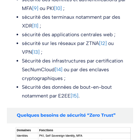
MFA
[9]
ou PKI
[10]
;
sécurité des terminaux notamment par des
XDR
[11]
;
sécurité des applications centrales web ;
sécurité sur les réseaux par ZTNA
[12]
ou
VPN
[13]
;
Sécurité des infrastructures par certification
SecNumCloud
[14]
ou par des enclaves
cryptographiques ;
Sécurité des données de bout-en-bout
notamment par E2EE
[15]
.