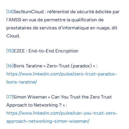
[14]
SecNumCloud : référentiel de sécurité édictée par
l’ANSSI en vue de permettre la qualification de
prestataires de services d’informatique en nuage, dit
Cloud.
[15]
E2EE : End-to-End Encryption
[16]
Boris Taratine « Zero-Trust (paradox) » :
https://www.linkedin.com/pulse/zero-trust-paradox-
boris-taratine/
[17]
Simon Wiseman « Can You Trust the Zero Trust
Approach to Networking ? » :
https://www.linkedin.com/pulse/can-you-trust-zero-
approach-networking-simon-wiseman/