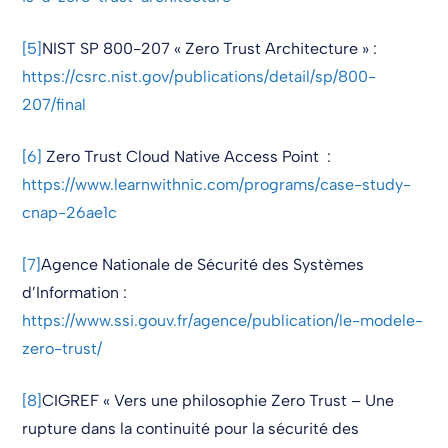
[5]
NIST SP 800-207 « Zero Trust Architecture » :
https://csrc.nist.gov/publications/detail/sp/800-
207/final
[6]
Zero Trust Cloud Native Access Point :
https://www.learnwithnic.com/programs/case-study-
cnap-26ae1c
[7]
Agence Nationale de Sécurité des Systèmes
d’Information :
https://www.ssi.gouv.fr/agence/publication/le-modele-
zero-trust/
[8]
CIGREF « Vers une philosophie Zero Trust – Une
rupture dans la continuité pour la sécurité des