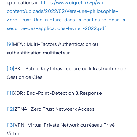
applications » :
https://www.cigref.fr/wp/wp-
content/uploads/2022/02/Vers-une-philosophie-
Zero-Trust-Une-rupture-dans-la-continuite-pour-la-
securite-des-applications-fevrier-2022.pdf
[9]
MFA : Multi-Factors Authentication ou
authentification multifacteur
[10]
PKI : Public Key Infrastructure ou Infrastructure de
Gestion de Clés
[11]
XDR : End-Point-Detection & Response
[12]
ZTNA : Zero Trust Netwoerk Access
[13]
VPN : Virtual Private Network ou réseau Privé
Virtuel