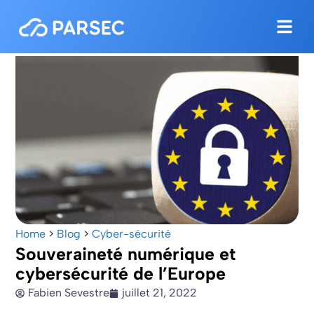
Home
>
Blog
>
Cyber-sécurité
Souveraineté numérique et
cybersécurité de l’Europe
Fabien Sevestre
juillet 21, 2022