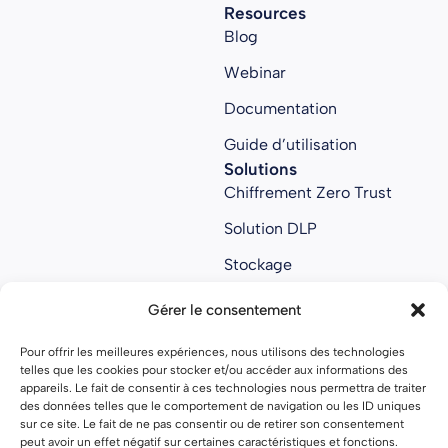
Resources
Blog
Webinar
Documentation
Guide d’utilisation
Solutions
Chiffrement Zero Trust
Solution DLP
Stockage
Collaboratif
Gérer le consentement
Anti ransomware
Pour offrir les meilleures expériences, nous utilisons des technologies
About us
telles que les cookies pour stocker et/ou accéder aux informations des
À propos
appareils. Le fait de consentir à ces technologies nous permettra de traiter
des données telles que le comportement de navigation ou les ID uniques
Nous rejoindre
sur ce site. Le fait de ne pas consentir ou de retirer son consentement
peut avoir un effet négatif sur certaines caractéristiques et fonctions.