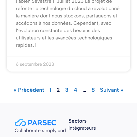
Fabien Sevestre 11 Juillet 2023 Le projet de
refonte La technologie du cloud a révolutionné
la manière dont nous stockons, partageons et
accédons à nos données. Cependant, avec
l’évolution constante des besoins des
utilisateurs et les avancées technologiques
rapides, il
6 septembre 2023
« Précédent
1
2
3
4
…
8
Suivant »
Sectors
Intégrateurs
Collaborate simply and