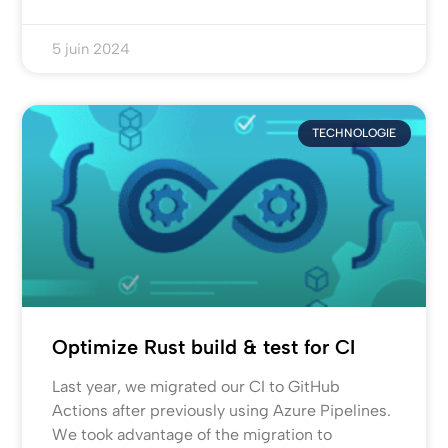
5 juin 2024
TECHNOLOGIE
Optimize Rust build & test for CI
Last year, we migrated our CI to GitHub
Actions after previously using Azure Pipelines.
We took advantage of the migration to