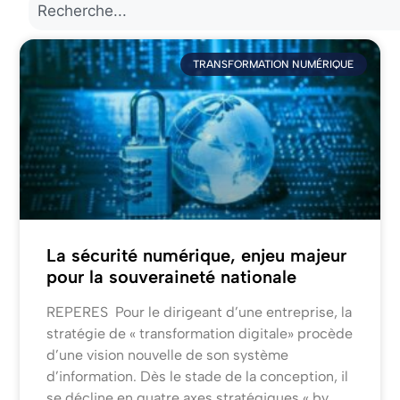
TRANSFORMATION NUMÉRIQUE
La sécurité numérique, enjeu majeur
pour la souveraineté nationale
REPERES Pour le dirigeant d’une entreprise, la
stratégie de « transformation digitale» procède
d’une vision nouvelle de son système
d’information. Dès le stade de la conception, il
se décline en quatre axes stratégiques « by