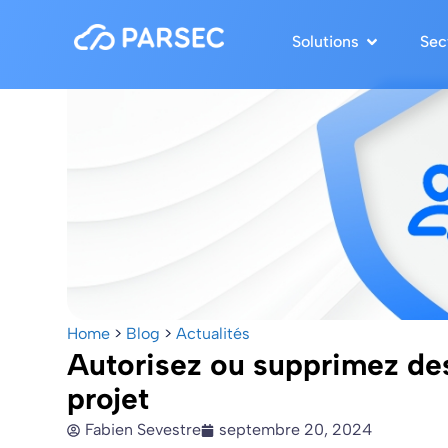
Solutions
Sec
Home
>
Blog
>
Actualités
Autorisez ou supprimez des
projet
Fabien Sevestre
septembre 20, 2024