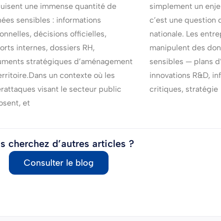
uisent une immense quantité de
simplement un enjeu
ées sensibles : informations
c’est une question 
onnelles, décisions officielles,
nationale. Les entr
orts internes, dossiers RH,
manipulent des do
ments stratégiques d’aménagement
sensibles — plans 
erritoire.Dans un contexte où les
innovations R&D, in
rattaques visant le secteur public
critiques, stratégie
osent, et
s cherchez d’autres articles ?
Consulter le blog