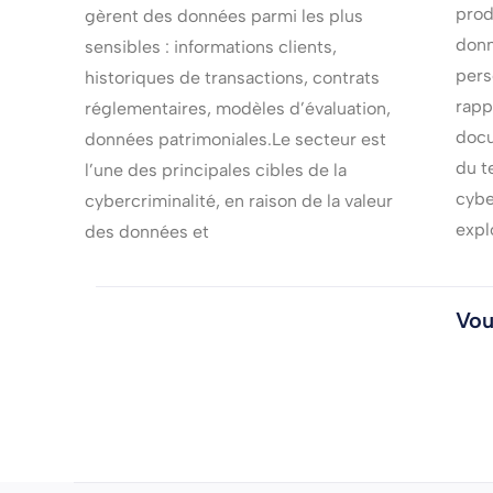
prod
gèrent des données parmi les plus
donn
sensibles : informations clients,
pers
historiques de transactions, contrats
rapp
réglementaires, modèles d’évaluation,
docu
données patrimoniales.Le secteur est
du t
l’une des principales cibles de la
cybe
cybercriminalité, en raison de la valeur
expl
des données et
Vou