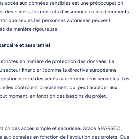
 des accès aux données sensibles est une préoccupation
es des clients, les contrats d’assurance ou les documents
antir que seules les personnes autorisées peuvent
és de manière rigoureuse.
bancaire et assurantiel
 strictes en matière de protection des données. Le
au secteur financier (comme la directive européenne
gestion stricte des accès aux informations sensibles. Les
’elles contrôlent précisément qui peut accéder aux
tout moment, en fonction des besoins du projet.
stion des accès simple et sécurisée. Grâce à PARSEC ,
s aux données en fonction de l’évolution des projets. Que