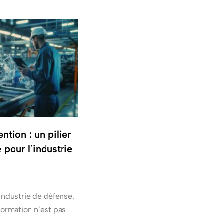
tion : un pilier
 pour l’industrie
industrie de défense,
nformation n’est pas