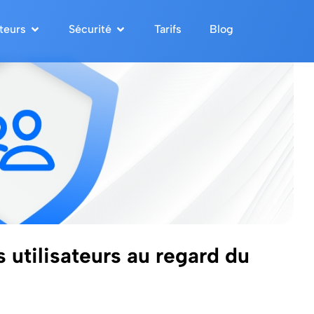
teurs
Sécurité
Tarifs
Blog
 utilisateurs au regard du