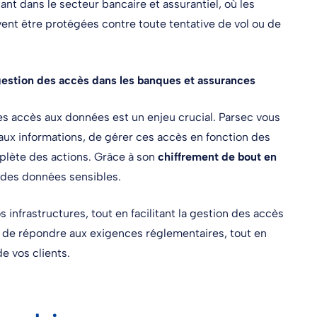
nt dans le secteur bancaire et assurantiel, où les
vent être protégées contre toute tentative de vol ou de
 gestion des accès dans les banques et assurances
des accès aux données est un enjeu crucial. Parsec vous
ux informations, de gérer ces accès en fonction des
mplète des actions. Grâce à son
chiffrement de bout en
 des données sensibles.
 infrastructures, tout en facilitant la gestion des accès
t de répondre aux exigences réglementaires, tout en
e vos clients.