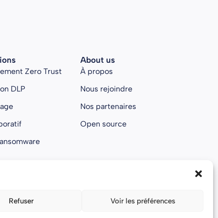
ions
About us
rement Zero Trust
À propos
ion DLP
Nous rejoindre
kage
Nos partenaires
boratif
Open source
ransomware
Refuser
Voir les préférences