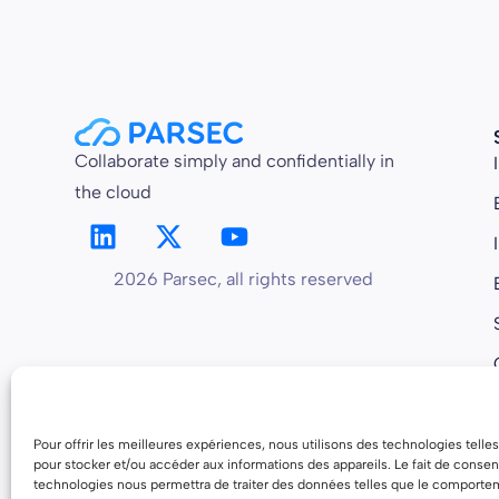
Collaborate simply and confidentially in
the cloud
2026 Parsec, all rights reserved
Pour offrir les meilleures expériences, nous utilisons des technologies telle
pour stocker et/ou accéder aux informations des appareils. Le fait de consent
technologies nous permettra de traiter des données telles que le comporte