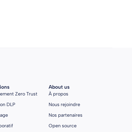
ions
About us
rement Zero Trust
À propos
ion DLP
Nous rejoindre
kage
Nos partenaires
boratif
Open source