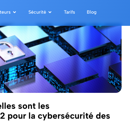
teurs
Sécurité
Tarifs
Blog
lles sont les
 pour la cybersécurité des