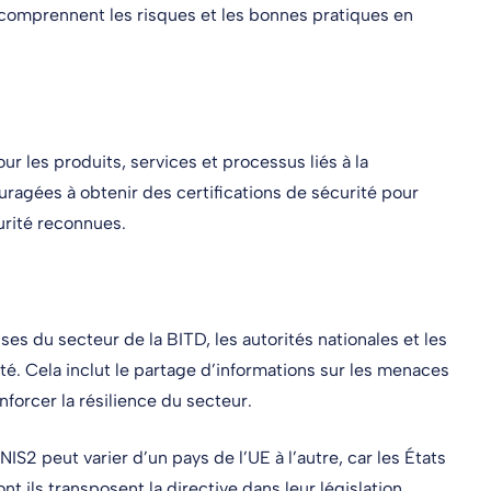
comprennent les risques et les bonnes pratiques en
r les produits, services et processus liés à la
uragées à obtenir des certifications de sécurité pour
rité reconnues.
ses du secteur de la BITD, les autorités nationales et les
té. Cela inclut le partage d’informations sur les menaces
enforcer la résilience du secteur.
IS2 peut varier d’un pays de l’UE à l’autre, car les États
nt ils transposent la directive dans leur législation