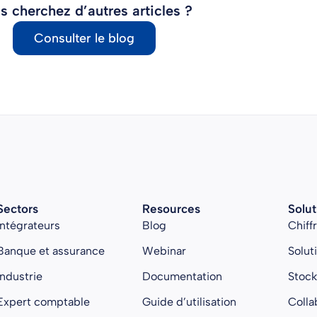
s cherchez d’autres articles ?
Consulter le blog
Sectors
Resources
Solut
Intégrateurs
Blog
Chiff
Banque et assurance
Webinar
Solut
Industrie
Documentation
Stoc
Expert comptable
Guide d’utilisation
Colla