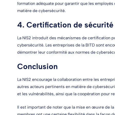
formation adéquate pour garantir que les employés 
matière de cybersécurité.
4.
Certification de sécurité
La NIS2 introduit des mécanismes de certification pou
cybersécurité. Les entreprises de la BITD sont enco
démontrer leur conformité aux normes de cybersécu
Conclusion
La NIS2 encourage la collaboration entre les entrepri
autres acteurs pertinents en matière de cybersécuri
et les vulnérabilités, ainsi que la coopération pour r
Il est important de noter que la mise en œuvre de la N
membres ont une certaine flexibilité dans la façon do