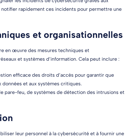
ignaler les incidents de cybersécurité graves aux
e notifier rapidement ces incidents pour permettre une
niques et organisationnelles
tre en œuvre des mesures techniques et
réseaux et systèmes d’information. Cela peut inclure :
estion efficace des droits d’accès pour garantir que
x données et aux systèmes critiques.
de pare-feu, de systèmes de détection des intrusions et
ation
iliser leur personnel à la cybersécurité et à fournir une