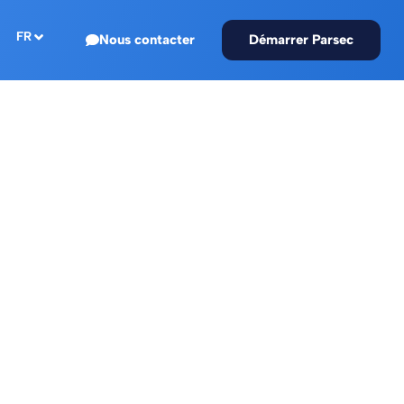
FR
Nous contacter
Démarrer Parsec