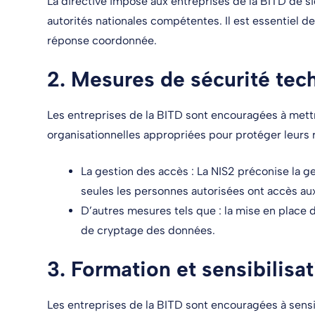
La directive impose aux entreprises de la BITD de s
autorités nationales compétentes. Il est essentiel d
réponse coordonnée.
2.
Mesures de sécurité tech
Les entreprises de la BITD sont encouragées à met
organisationnelles appropriées pour protéger leurs 
La gestion des accès : La NIS2 préconise la g
seules les personnes autorisées ont accès au
D’autres mesures tels que : la mise en place 
de cryptage des données.
3.
Formation et sensibilis
Les entreprises de la BITD sont encouragées à sensib