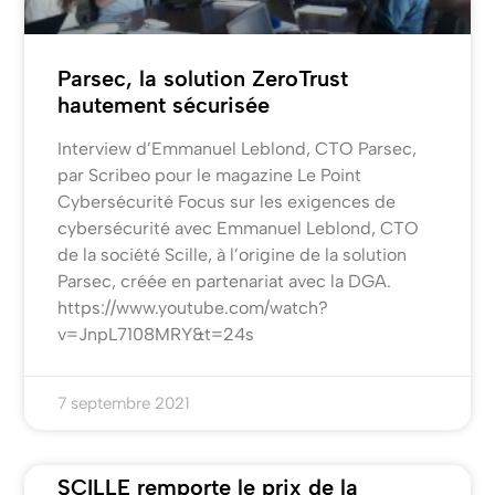
Parsec, la solution ZeroTrust
hautement sécurisée
Interview d’Emmanuel Leblond, CTO Parsec,
par Scribeo pour le magazine Le Point
Cybersécurité Focus sur les exigences de
cybersécurité avec Emmanuel Leblond, CTO
de la société Scille, à l’origine de la solution
Parsec, créée en partenariat avec la DGA.
https://www.youtube.com/watch?
v=JnpL7108MRY&t=24s
7 septembre 2021
SCILLE remporte le prix de la