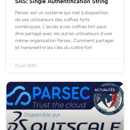
SAS: Single Authentification String
Parsec est un système qui met à disposition
de ses utilisateurs des coffres forts
numériques. L’accès à ces coffres fort peut
être partagé avec les autres utilisateurs d’une
même organisation Parsec. Comment partager
et transmettre les clés du coffre fort
11 juin 2021
ACTUALITÉS