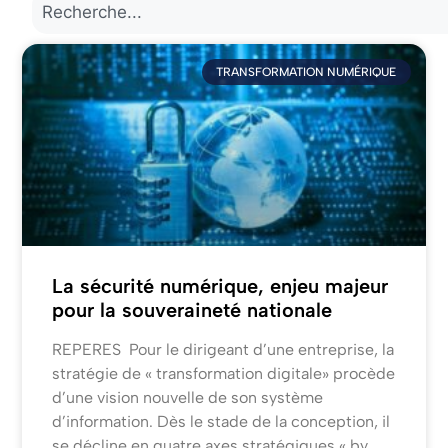
TRANSFORMATION NUMÉRIQUE
La sécurité numérique, enjeu majeur
pour la souveraineté nationale
REPERES Pour le dirigeant d’une entreprise, la
stratégie de « transformation digitale» procède
d’une vision nouvelle de son système
d’information. Dès le stade de la conception, il
se décline en quatre axes stratégiques « by