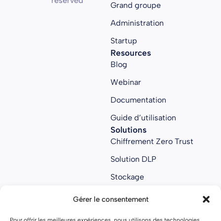
reserved
Grand groupe
Administration
Startup
Resources
Blog
Webinar
Documentation
Guide d’utilisation
Solutions
Chiffrement Zero Trust
Solution DLP
Stockage
Collaboratif
Gérer le consentement
Anti ransomware
Pour offrir les meilleures expériences, nous utilisons des technologies