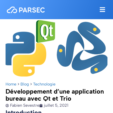
Home
>
Blog
>
Technologie
Développement d’une application
bureau avec Qt et Trio
Fabien Sevestre
juillet 5, 2021
Introduction