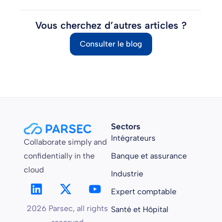
Vous cherchez d’autres articles ?
Consulter le blog
Sectors
Intégrateurs
Collaborate simply and
confidentially in the
Banque et assurance
cloud
Industrie
Expert comptable
2026 Parsec, all rights
Santé et Hôpital