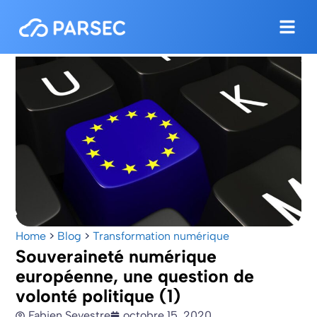
Home
>
Blog
>
Transformation numérique
Souveraineté numérique
européenne, une question de
volonté politique (1)
Fabien Sevestre
octobre 15, 2020