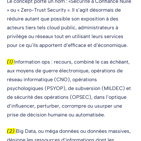
Le concept porte un nom : «Sécurité à Confiance Nulle
» ou « Zero-Trust Security ». Il s’agit désormais de
réduire autant que possible son exposition à des
acteurs tiers tels cloud public, administrateurs à
privilège ou réseaux tout en utilisant leurs services
pour ce qu’ils apportent d’efficace et d’économique.
(1)
Information ops : recours, combiné le cas échéant,
aux moyens de guerre électronique, opérations de
réseau informatique (CNO), opérations
psychologiques (PSYOP), de subversion (MILDEC) et
de sécurité des opérations (OPSEC), dans l’optique
d’influencer, perturber, corrompre ou usurper une
prise de décision humaine ou automatisée.
(2)
Big Data, ou méga données ou données massives,
désigne les ressources d’informations dont les