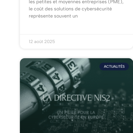
les petites et moyennes entreprises (PME),
le coût des solutions de cybersécurité
représente souvent un
12 août 2025
ACTUALITÉS