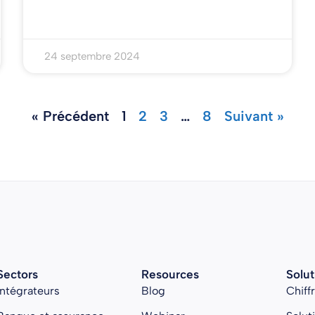
24 septembre 2024
« Précédent
1
2
3
…
8
Suivant »
Sectors
Resources
Solut
Intégrateurs
Blog
Chiff