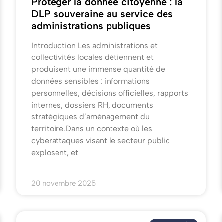
Protéger la donnée citoyenne : la
DLP souveraine au service des
administrations publiques
Introduction Les administrations et
collectivités locales détiennent et
produisent une immense quantité de
données sensibles : informations
personnelles, décisions officielles, rapports
internes, dossiers RH, documents
stratégiques d’aménagement du
territoire.Dans un contexte où les
cyberattaques visant le secteur public
explosent, et
20 novembre 2025