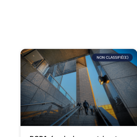
NON CLASSIFIÉ(E)