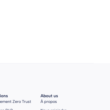
ions
About us
rement Zero Trust
À propos