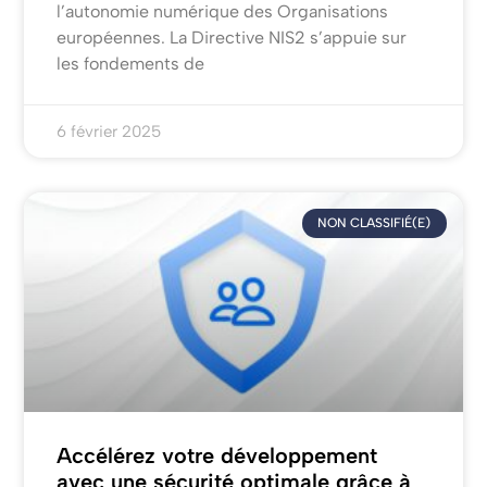
l’autonomie numérique des Organisations
européennes. La Directive NIS2 s’appuie sur
les fondements de
6 février 2025
NON CLASSIFIÉ(E)
Accélérez votre développement
avec une sécurité optimale grâce à