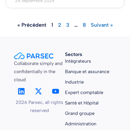
24 septembre 2024
« Précédent
1
2
3
…
8
Suivant »
Sectors
Intégrateurs
Collaborate simply and
confidentially in the
Banque et assurance
cloud
Industrie
Expert comptable
2026 Parsec, all rights
Santé et Hôpital
reserved
Grand groupe
Administration