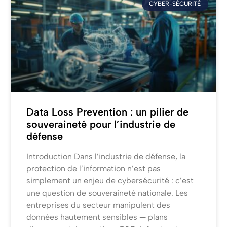
CYBER-SÉCURITÉ
Data Loss Prevention : un pilier de
souveraineté pour l’industrie de
défense
Introduction Dans l’industrie de défense, la
protection de l’information n’est pas
simplement un enjeu de cybersécurité : c’est
une question de souveraineté nationale. Les
entreprises du secteur manipulent des
données hautement sensibles — plans