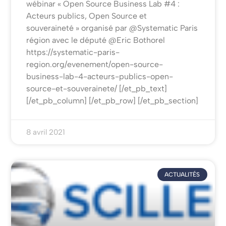
wébinar « Open Source Business Lab #4 :
Acteurs publics, Open Source et
souveraineté » organisé par @Systematic Paris
région avec le député @Eric Bothorel
https://systematic-paris-
region.org/evenement/open-source-
business-lab-4-acteurs-publics-open-
source-et-souverainete/ [/et_pb_text]
[/et_pb_column] [/et_pb_row] [/et_pb_section]
8 avril 2021
ACTUALITÉS