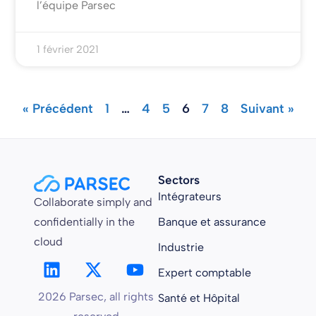
l’équipe Parsec
1 février 2021
« Précédent
1
…
4
5
6
7
8
Suivant »
Sectors
Intégrateurs
Collaborate simply and
confidentially in the
Banque et assurance
cloud
Industrie
Expert comptable
2026 Parsec, all rights
Santé et Hôpital