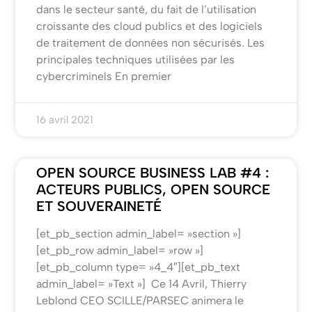
dans le secteur santé, du fait de l’utilisation
croissante des cloud publics et des logiciels
de traitement de données non sécurisés. Les
principales techniques utilisées par les
cybercriminels En premier
16 avril 2021
OPEN SOURCE BUSINESS LAB #4 :
ACTEURS PUBLICS, OPEN SOURCE
ET SOUVERAINETÉ
[et_pb_section admin_label= »section »]
[et_pb_row admin_label= »row »]
[et_pb_column type= »4_4″][et_pb_text
admin_label= »Text »] Ce 14 Avril, Thierry
Leblond CEO SCILLE/PARSEC animera le