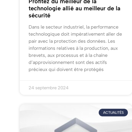
Profitez du meilleur de la
technologie allié au meilleur de la
sécurité
Dans le secteur industriel, la performance
technologique doit impérativement aller de
pair avec la protection des données. Les
informations relatives à la production, aux
brevets, aux processus et à la chaîne
d’approvisionnement sont des actifs
précieux qui doivent être protégés
24 septembre 2024
ACTUALITÉS