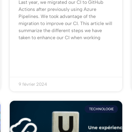
Last year, we migrated our CI to GitHub
Actions after previously using Azure
Pipelines. We took advantage of the
migration to improve our CI. This article will
summarize the different steps we have
taken to enhance our CI when working
9 février 2024
TECHNOLOGIE