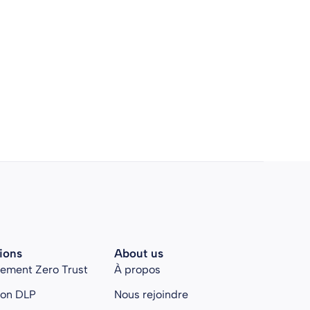
ions
About us
rement Zero Trust
À propos
ion DLP
Nous rejoindre