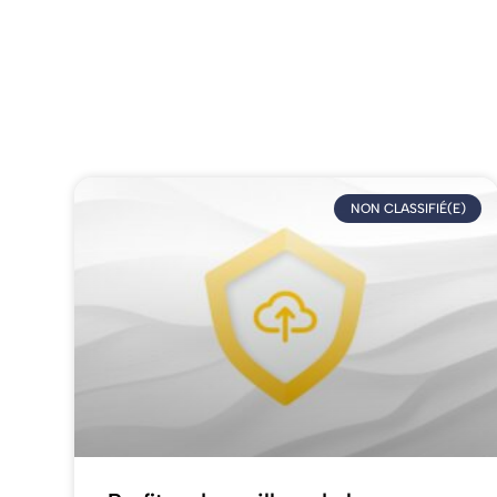
NON CLASSIFIÉ(E)