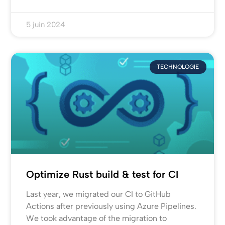
5 juin 2024
TECHNOLOGIE
Optimize Rust build & test for CI
Last year, we migrated our CI to GitHub
Actions after previously using Azure Pipelines.
We took advantage of the migration to