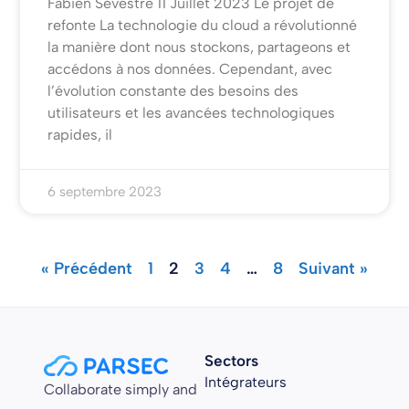
Fabien Sevestre 11 Juillet 2023 Le projet de
refonte La technologie du cloud a révolutionné
la manière dont nous stockons, partageons et
accédons à nos données. Cependant, avec
l’évolution constante des besoins des
utilisateurs et les avancées technologiques
rapides, il
6 septembre 2023
« Précédent
1
2
3
4
…
8
Suivant »
Sectors
Intégrateurs
Collaborate simply and