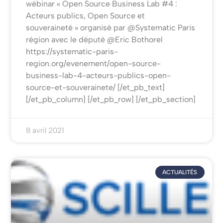
wébinar « Open Source Business Lab #4 :
Acteurs publics, Open Source et
souveraineté » organisé par @Systematic Paris
région avec le député @Eric Bothorel
https://systematic-paris-
region.org/evenement/open-source-
business-lab-4-acteurs-publics-open-
source-et-souverainete/ [/et_pb_text]
[/et_pb_column] [/et_pb_row] [/et_pb_section]
8 avril 2021
ACTUALITÉS