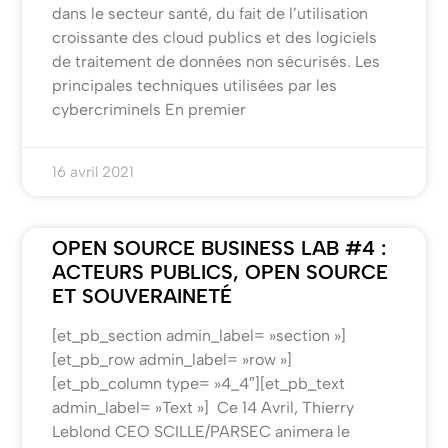
dans le secteur santé, du fait de l’utilisation
croissante des cloud publics et des logiciels
de traitement de données non sécurisés. Les
principales techniques utilisées par les
cybercriminels En premier
16 avril 2021
OPEN SOURCE BUSINESS LAB #4 :
ACTEURS PUBLICS, OPEN SOURCE
ET SOUVERAINETÉ
[et_pb_section admin_label= »section »]
[et_pb_row admin_label= »row »]
[et_pb_column type= »4_4″][et_pb_text
admin_label= »Text »] Ce 14 Avril, Thierry
Leblond CEO SCILLE/PARSEC animera le