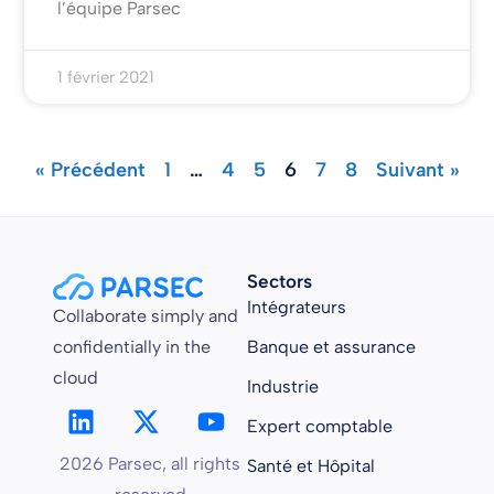
l’équipe Parsec
1 février 2021
« Précédent
1
…
4
5
6
7
8
Suivant »
Sectors
Intégrateurs
Collaborate simply and
confidentially in the
Banque et assurance
cloud
Industrie
Expert comptable
2026 Parsec, all rights
Santé et Hôpital