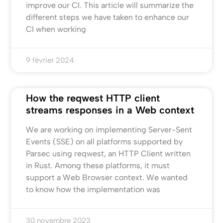
improve our CI. This article will summarize the
different steps we have taken to enhance our
CI when working
9 février 2024
How the reqwest HTTP client
streams responses in a Web context
We are working on implementing Server-Sent
Events (SSE) on all platforms supported by
Parsec using reqwest, an HTTP Client written
in Rust. Among these platforms, it must
support a Web Browser context. We wanted
to know how the implementation was
30 novembre 2023