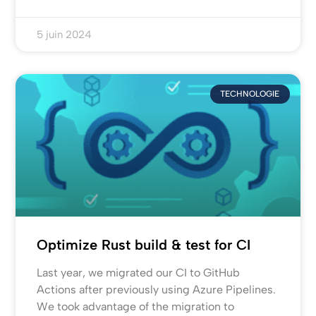
5 juin 2024
TECHNOLOGIE
Optimize Rust build & test for CI
Last year, we migrated our CI to GitHub
Actions after previously using Azure Pipelines.
We took advantage of the migration to