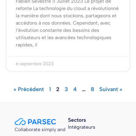
Fabien Sevestre 11 Juillet 2023 Le projet de
refonte La technologie du cloud a révolutionné
la manière dont nous stockons, partageons et
accédons à nos données. Cependant, avec
l’évolution constante des besoins des
utilisateurs et les avancées technologiques
rapides, il
6 septembre 2023
« Précédent
1
2
3
4
…
8
Suivant »
Sectors
Intégrateurs
Collaborate simply and