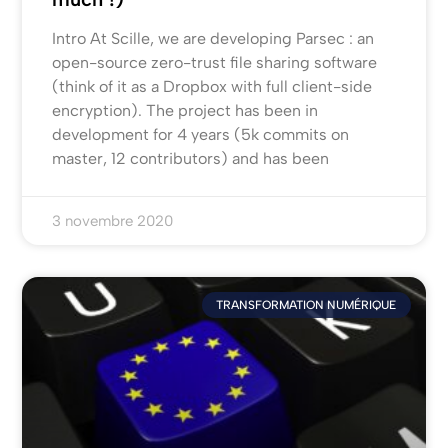
Intro At Scille, we are developing Parsec : an
open-source zero-trust file sharing software
(think of it as a Dropbox with full client-side
encryption). The project has been in
development for 4 years (5k commits on
master, 12 contributors) and has been
3 novembre 2020
TRANSFORMATION NUMÉRIQUE