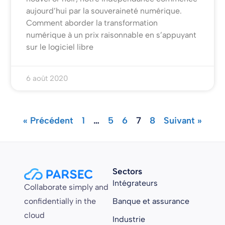
aujourd’hui par la souveraineté numérique.
Comment aborder la transformation
numérique à un prix raisonnable en s’appuyant
sur le logiciel libre
6 août 2020
« Précédent
1
…
5
6
7
8
Suivant »
Sectors
Intégrateurs
Collaborate simply and
confidentially in the
Banque et assurance
cloud
Industrie