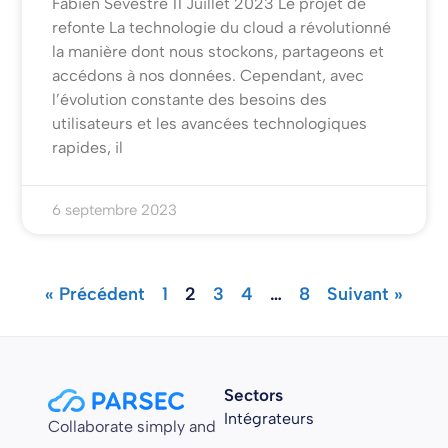
Fabien Sevestre 11 Juillet 2023 Le projet de
refonte La technologie du cloud a révolutionné
la manière dont nous stockons, partageons et
accédons à nos données. Cependant, avec
l’évolution constante des besoins des
utilisateurs et les avancées technologiques
rapides, il
6 septembre 2023
« Précédent
1
2
3
4
…
8
Suivant »
Sectors
Intégrateurs
Collaborate simply and