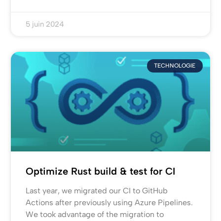
5 juin 2024
TECHNOLOGIE
Optimize Rust build & test for CI
Last year, we migrated our CI to GitHub
Actions after previously using Azure Pipelines.
We took advantage of the migration to