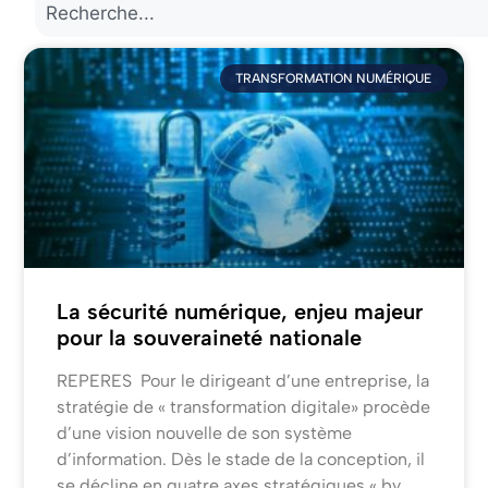
TRANSFORMATION NUMÉRIQUE
La sécurité numérique, enjeu majeur
pour la souveraineté nationale
REPERES Pour le dirigeant d’une entreprise, la
stratégie de « transformation digitale» procède
d’une vision nouvelle de son système
d’information. Dès le stade de la conception, il
se décline en quatre axes stratégiques « by