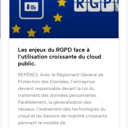
Les enjeux du RGPD face à
l’utilisation croissante du cloud
public.
REPÈRES Avec le Règlement Général de
Protection des Données, l’entreprise
devient responsable devant la Loi du
traitement des données personnelles.
Parallèlement, la généralisation des
réseaux, l’avènement des technologies du
cloud et les besoins de mobilité croissants
périment le modèle de