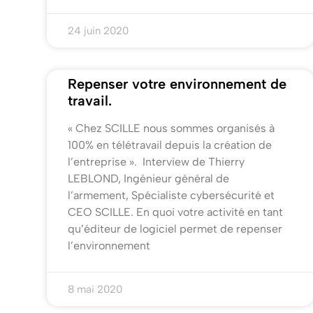
24 juin 2020
Repenser votre environnement de
travail.
« Chez SCILLE nous sommes organisés à
100% en télétravail depuis la création de
l’entreprise ». Interview de Thierry
LEBLOND, Ingénieur général de
l’armement, Spécialiste cybersécurité et
CEO SCILLE. En quoi votre activité en tant
qu’éditeur de logiciel permet de repenser
l’environnement
8 mai 2020