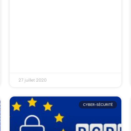
27 juillet 2020
CYBER-SÉCURITÉ