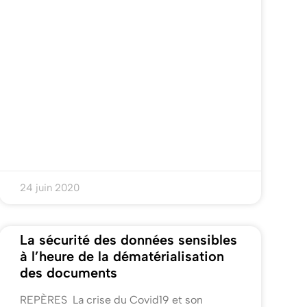
24 juin 2020
La sécurité des données sensibles
à l’heure de la dématérialisation
des documents
REPÈRES La crise du Covid19 et son