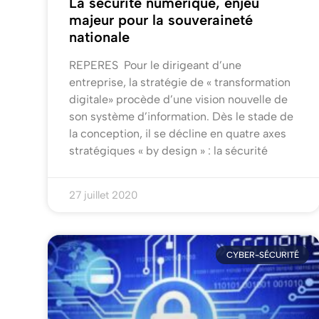
La sécurité numérique, enjeu
majeur pour la souveraineté
nationale
REPERES Pour le dirigeant d’une
entreprise, la stratégie de « transformation
digitale» procède d’une vision nouvelle de
son système d’information. Dès le stade de
la conception, il se décline en quatre axes
stratégiques « by design » : la sécurité
27 juillet 2020
CYBER-SÉCURITÉ