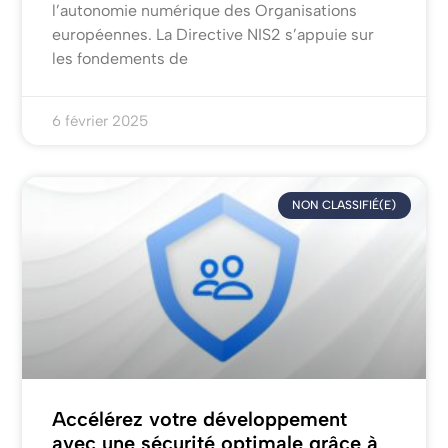
l’autonomie numérique des Organisations
européennes. La Directive NIS2 s’appuie sur
les fondements de
6 février 2025
NON CLASSIFIÉ(E)
Accélérez votre développement
avec une sécurité optimale grâce à