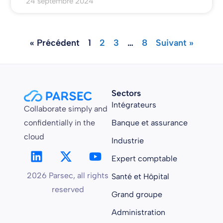
24 septembre 2024
« Précédent
1
2
3
…
8
Suivant »
Sectors
Intégrateurs
Collaborate simply and
confidentially in the
Banque et assurance
cloud
Industrie
Expert comptable
2026 Parsec, all rights
Santé et Hôpital
reserved
Grand groupe
Administration