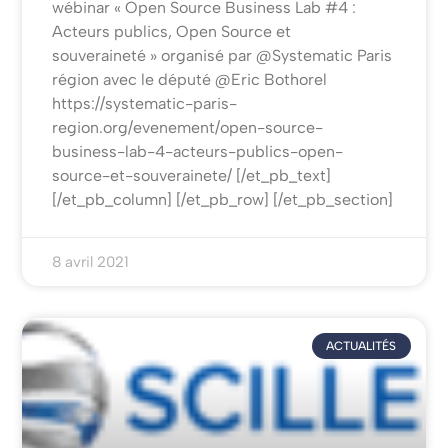
wébinar « Open Source Business Lab #4 :
Acteurs publics, Open Source et
souveraineté » organisé par @Systematic Paris
région avec le député @Eric Bothorel
https://systematic-paris-
region.org/evenement/open-source-
business-lab-4-acteurs-publics-open-
source-et-souverainete/ [/et_pb_text]
[/et_pb_column] [/et_pb_row] [/et_pb_section]
8 avril 2021
ACTUALITÉS