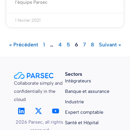
l’équipe Parsec
1 février 2021
« Précédent
1
…
4
5
6
7
8
Suivant »
Sectors
Intégrateurs
Collaborate simply and
confidentially in the
Banque et assurance
cloud
Industrie
Expert comptable
2026 Parsec, all rights
Santé et Hôpital