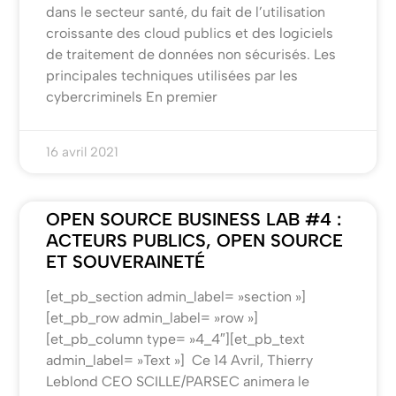
dans le secteur santé, du fait de l’utilisation
croissante des cloud publics et des logiciels
de traitement de données non sécurisés. Les
principales techniques utilisées par les
cybercriminels En premier
16 avril 2021
OPEN SOURCE BUSINESS LAB #4 :
ACTEURS PUBLICS, OPEN SOURCE
ET SOUVERAINETÉ
[et_pb_section admin_label= »section »]
[et_pb_row admin_label= »row »]
[et_pb_column type= »4_4″][et_pb_text
admin_label= »Text »] Ce 14 Avril, Thierry
Leblond CEO SCILLE/PARSEC animera le