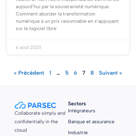
aujourd’hui par la souveraineté numérique.
Comment aborder la transformation
numérique à un prix raisonnable en s’appuyant
sur le logiciel libre
6 août 2020
« Précédent
1
…
5
6
7
8
Suivant »
Sectors
Intégrateurs
Collaborate simply and
confidentially in the
Banque et assurance
cloud
Industrie