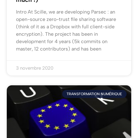
Intro At Scille, we are developing Parsec : an
open-source zero-trust file sharing software
(think of it as a Dropbox with full client-side
encryption). The project has been in
development for 4 years (5k commits on
master, 12 contributors) and has been
3 novembre 2020
TRANSFORMATION NUMÉRIQUE