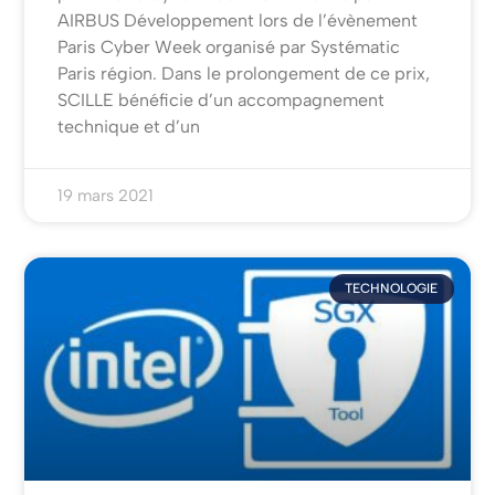
AIRBUS Développement lors de l’évènement
Paris Cyber Week organisé par Systématic
Paris région. Dans le prolongement de ce prix,
SCILLE bénéficie d’un accompagnement
technique et d’un
19 mars 2021
TECHNOLOGIE