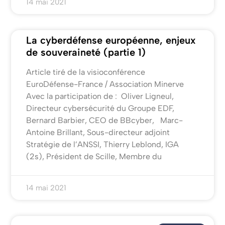
14 mai 2021
La cyberdéfense européenne, enjeux
de souveraineté (partie 1)
Article tiré de la visioconférence
EuroDéfense-France / Association Minerve
Avec la participation de : Oliver Ligneul,
Directeur cybersécurité du Groupe EDF,
Bernard Barbier, CEO de BBcyber, Marc-
Antoine Brillant, Sous-directeur adjoint
Stratégie de l’ANSSI, Thierry Leblond, IGA
(2s), Président de Scille, Membre du
14 mai 2021