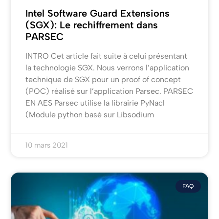
Intel Software Guard Extensions
(SGX): Le rechiffrement dans
PARSEC
INTRO Cet article fait suite à celui présentant
la technologie SGX. Nous verrons l’application
technique de SGX pour un proof of concept
(POC) réalisé sur l’application Parsec. PARSEC
EN AES Parsec utilise la librairie PyNacl
(Module python basé sur Libsodium
10 mars 2021
FAQ