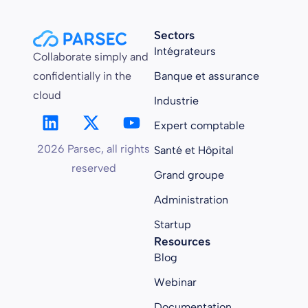
Sectors
Intégrateurs
Collaborate simply and
confidentially in the
Banque et assurance
cloud
Industrie
Expert comptable
2026 Parsec, all rights
Santé et Hôpital
reserved
Grand groupe
Administration
Startup
Resources
Blog
Webinar
Documentation