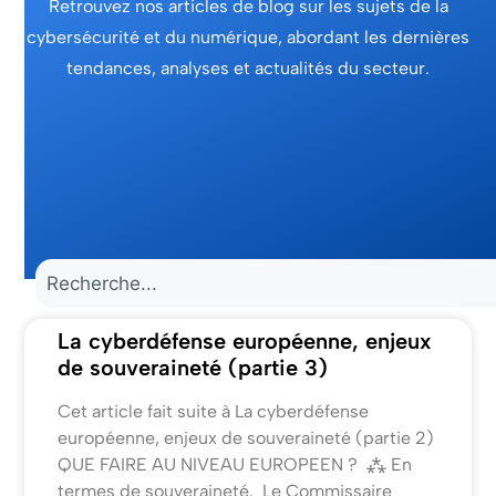
Retrouvez nos articles de blog sur les sujets de la
cybersécurité et du numérique, abordant les dernières
tendances, analyses et actualités du secteur.
La cyberdéfense européenne, enjeux
de souveraineté (partie 3)
Cet article fait suite à La cyberdéfense
européenne, enjeux de souveraineté (partie 2)
QUE FAIRE AU NIVEAU EUROPEEN ? ⁂ En
termes de souveraineté. Le Commissaire