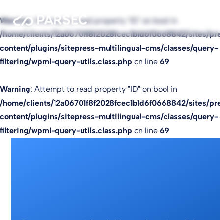
Warning
: Attempt to read property "ID" on bool in
/home/clients/12a06701f8f2028fcec1b1d6f0668842/sites/pr
content/plugins/sitepress-multilingual-cms/classes/query-
filtering/wpml-query-utils.class.php
on line
69
Warning
: Attempt to read property "ID" on bool in
/home/clients/12a06701f8f2028fcec1b1d6f0668842/sites/pr
content/plugins/sitepress-multilingual-cms/classes/query-
filtering/wpml-query-utils.class.php
on line
69