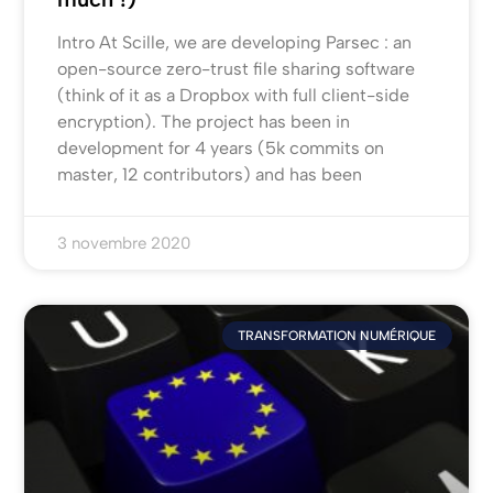
Intro At Scille, we are developing Parsec : an
open-source zero-trust file sharing software
(think of it as a Dropbox with full client-side
encryption). The project has been in
development for 4 years (5k commits on
master, 12 contributors) and has been
3 novembre 2020
TRANSFORMATION NUMÉRIQUE