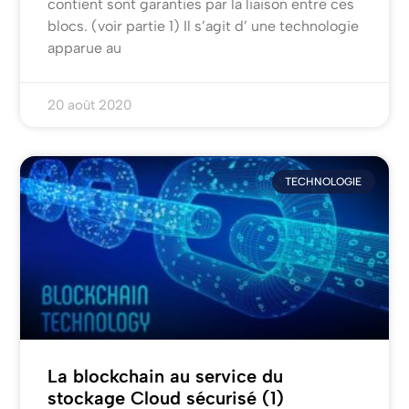
contient sont garanties par la liaison entre ces
blocs. (voir partie 1) Il s’agit d’ une technologie
apparue au
20 août 2020
TECHNOLOGIE
La blockchain au service du
stockage Cloud sécurisé (1)