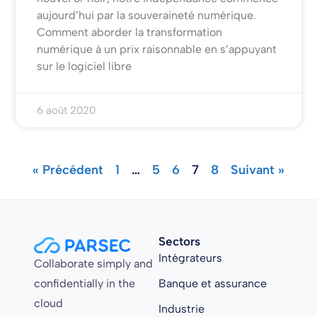
aujourd’hui par la souveraineté numérique.
Comment aborder la transformation
numérique à un prix raisonnable en s’appuyant
sur le logiciel libre
6 août 2020
« Précédent
1
…
5
6
7
8
Suivant »
Sectors
Intégrateurs
Collaborate simply and
confidentially in the
Banque et assurance
cloud
Industrie