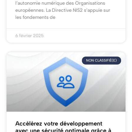
l’autonomie numérique des Organisations
européennes. La Directive NIS2 s’appuie sur
les fondements de
6 février 2025
NON CLASSIFIÉ(E)
Accélérez votre développement
avec une sécurité optimale grâce à