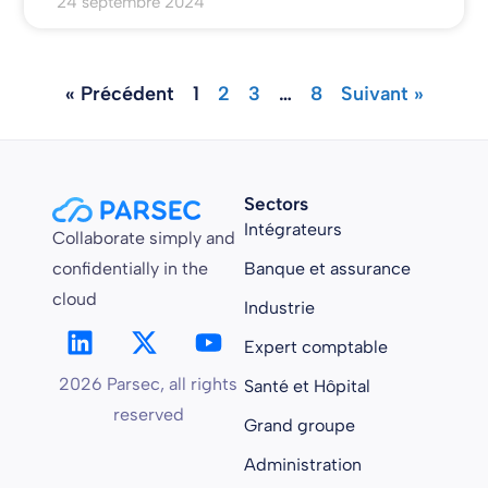
24 septembre 2024
« Précédent
1
2
3
…
8
Suivant »
Sectors
Intégrateurs
Collaborate simply and
confidentially in the
Banque et assurance
cloud
Industrie
Expert comptable
2026 Parsec, all rights
Santé et Hôpital
reserved
Grand groupe
Administration