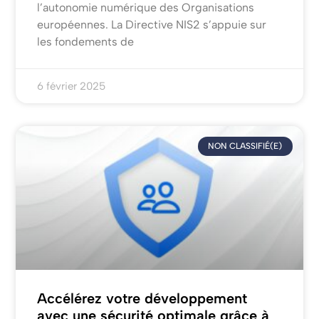
l’autonomie numérique des Organisations
européennes. La Directive NIS2 s’appuie sur
les fondements de
6 février 2025
NON CLASSIFIÉ(E)
Accélérez votre développement
avec une sécurité optimale grâce à