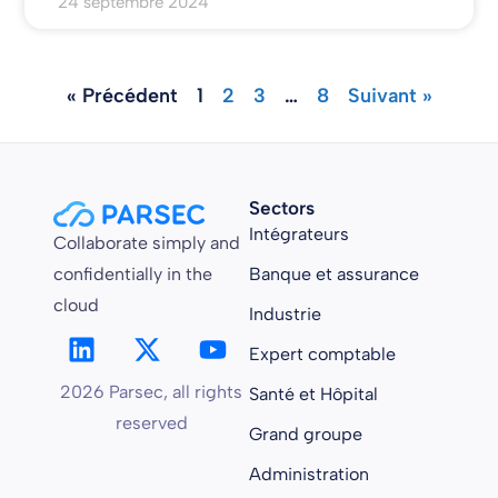
24 septembre 2024
« Précédent
1
2
3
…
8
Suivant »
Sectors
Intégrateurs
Collaborate simply and
confidentially in the
Banque et assurance
cloud
Industrie
Expert comptable
2026 Parsec, all rights
Santé et Hôpital
reserved
Grand groupe
Administration