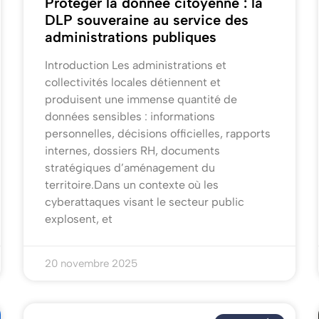
Protéger la donnée citoyenne : la
DLP souveraine au service des
administrations publiques
Introduction Les administrations et
collectivités locales détiennent et
produisent une immense quantité de
données sensibles : informations
personnelles, décisions officielles, rapports
internes, dossiers RH, documents
stratégiques d’aménagement du
territoire.Dans un contexte où les
cyberattaques visant le secteur public
explosent, et
20 novembre 2025