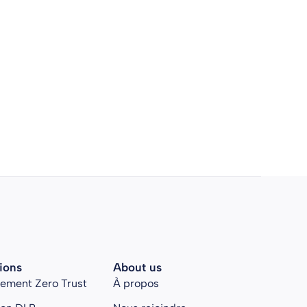
ions
About us
rement Zero Trust
À propos