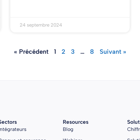
24 septembre 2024
« Précédent
1
2
3
…
8
Suivant »
Sectors
Resources
Solut
Intégrateurs
Blog
Chiff