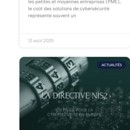
les petites et moyennes entreprises (PME),
le coût des solutions de cybersécurité
représente souvent un
12 août 2025
ACTUALITÉS