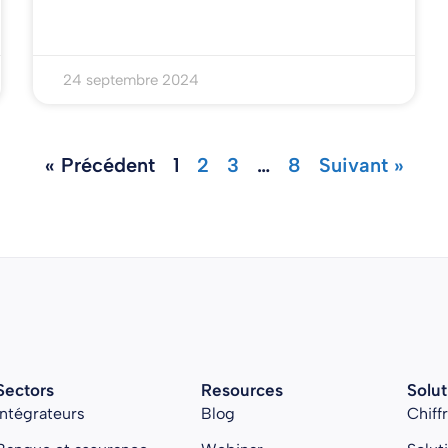
24 septembre 2024
« Précédent
1
2
3
…
8
Suivant »
Sectors
Resources
Solut
Intégrateurs
Blog
Chiff