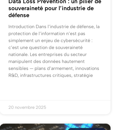
Data Loss Prevention : un pilier de
souveraineté pour l’industrie de
défense
Introduction Dans l’industrie de défense, la
protection de l’information n’est pas
simplement un enjeu de cybersécurité :
c’est une question de souveraineté
nationale. Les entreprises du secteur
manipulent des données hautement
sensibles — plans d’armement, innovations
R&D, infrastructures critiques, stratégie
20 novembre 2025