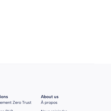
ions
About us
rement Zero Trust
À propos