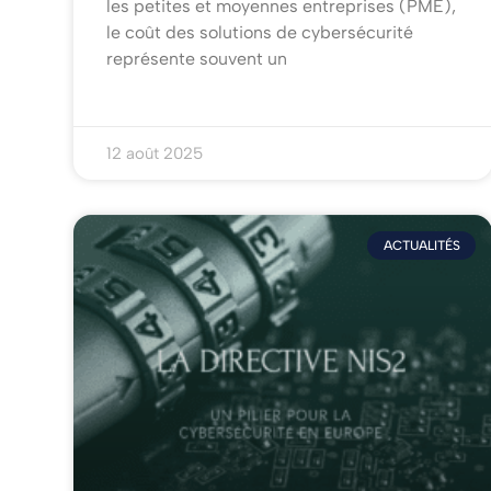
les petites et moyennes entreprises (PME),
le coût des solutions de cybersécurité
représente souvent un
12 août 2025
ACTUALITÉS