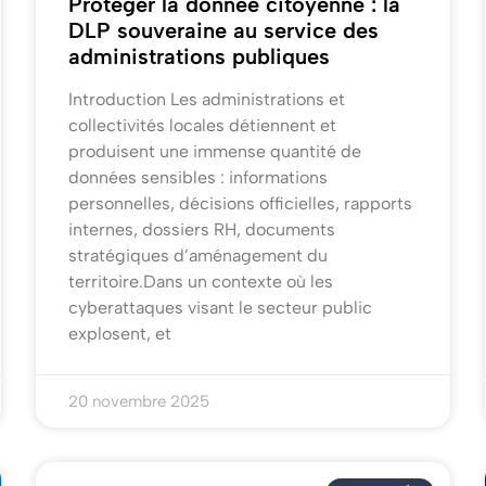
Protéger la donnée citoyenne : la
DLP souveraine au service des
administrations publiques
Introduction Les administrations et
collectivités locales détiennent et
produisent une immense quantité de
données sensibles : informations
personnelles, décisions officielles, rapports
internes, dossiers RH, documents
stratégiques d’aménagement du
territoire.Dans un contexte où les
cyberattaques visant le secteur public
explosent, et
20 novembre 2025