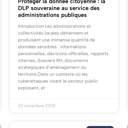
Protéger la donnée citoyenne : la
DLP souveraine au service des
administrations publiques
Introduction Les administrations et
collectivités locales détiennent et
produisent une immense quantité de
données sensibles : informations
personnelles, décisions officielles, rapports
internes, dossiers RH, documents
stratégiques d’aménagement du
territoire.Dans un contexte où les
cyberattaques visant le secteur public
explosent, et
20 novembre 2025