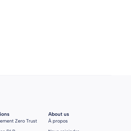
ions
About us
rement Zero Trust
À propos