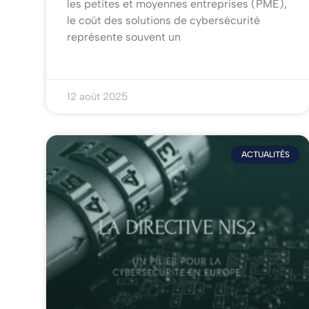
les petites et moyennes entreprises (PME),
le coût des solutions de cybersécurité
représente souvent un
12 août 2025
ACTUALITÉS