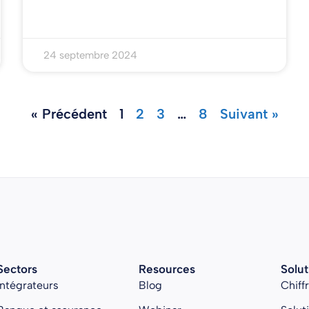
24 septembre 2024
« Précédent
1
2
3
…
8
Suivant »
Sectors
Resources
Solut
Intégrateurs
Blog
Chiff