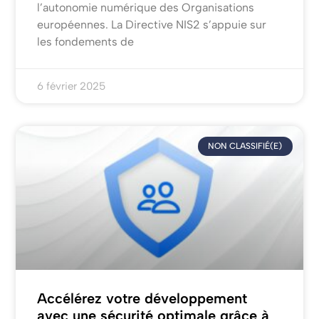
l’autonomie numérique des Organisations
européennes. La Directive NIS2 s’appuie sur
les fondements de
6 février 2025
NON CLASSIFIÉ(E)
Accélérez votre développement
avec une sécurité optimale grâce à