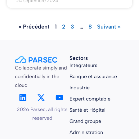
24 septembre 2024
« Précédent
1
2
3
…
8
Suivant »
Sectors
Intégrateurs
Collaborate simply and
confidentially in the
Banque et assurance
cloud
Industrie
Expert comptable
2026 Parsec, all rights
Santé et Hôpital
reserved
Grand groupe
Administration