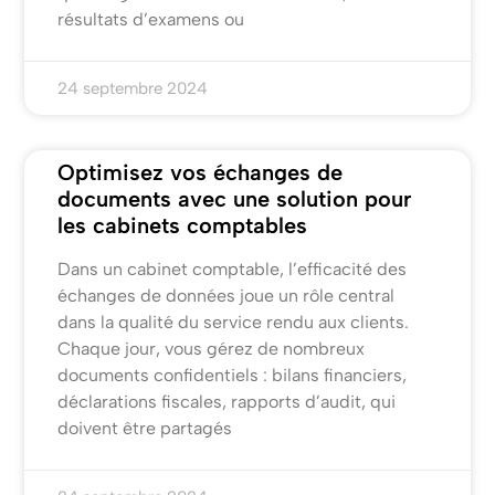
résultats d’examens ou
24 septembre 2024
Optimisez vos échanges de
documents avec une solution pour
les cabinets comptables
Dans un cabinet comptable, l’efficacité des
échanges de données joue un rôle central
dans la qualité du service rendu aux clients.
Chaque jour, vous gérez de nombreux
documents confidentiels : bilans financiers,
déclarations fiscales, rapports d’audit, qui
doivent être partagés